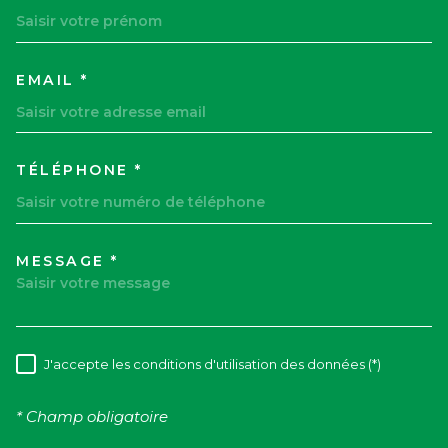
EMAIL *
TÉLÉPHONE *
MESSAGE *
TRAD_MELTEM_VOREDEMAND
J'accepte les conditions d'utilisation des données (*)
RÈGLEMENTATION
* Champ obligatoire