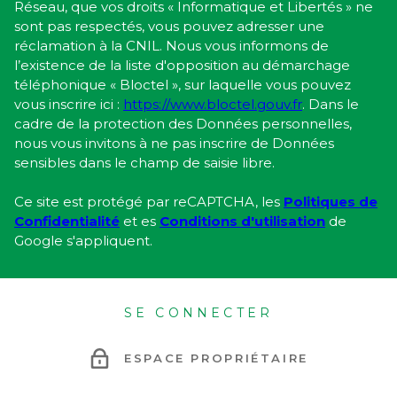
Réseau, que vos droits « Informatique et Libertés » ne
sont pas respectés, vous pouvez adresser une
réclamation à la CNIL. Nous vous informons de
l’existence de la liste d'opposition au démarchage
téléphonique « Bloctel », sur laquelle vous pouvez
vous inscrire ici :
https://www.bloctel.gouv.fr
. Dans le
cadre de la protection des Données personnelles,
nous vous invitons à ne pas inscrire de Données
sensibles dans le champ de saisie libre.
Ce site est protégé par reCAPTCHA, les
Politiques de
Confidentialité
et es
Conditions d'utilisation
de
Google s'appliquent.
SE CONNECTER
ESPACE PROPRIÉTAIRE