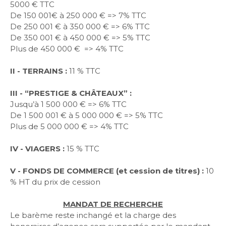
5000 € TTC
De 150 001€ à 250 000 € => 7% TTC
De 250 001 € à 350 000 € => 6% TTC
De 350 001 € à 450 000 € => 5% TTC
Plus de 450 000 € => 4% TTC
II - TERRAINS :
11 % TTC
III - “PRESTIGE & CHÂTEAUX” :
Jusqu’à 1 500 000 € => 6% TTC
De 1 500 001 € à 5 000 000 € => 5% TTC
Plus de 5 000 000 € => 4% TTC
IV - VIAGERS :
15 % TTC
V - FONDS DE COMMERCE (et cession de titres) :
10
% HT du prix de cession
MANDAT DE RECHERCHE
Le barème reste inchangé et la charge des