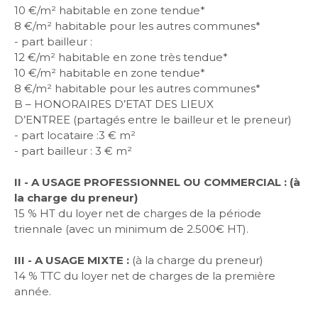
10 €/m² habitable en zone tendue*
8 €/m² habitable pour les autres communes*
- part bailleur :
12 €/m² habitable en zone très tendue*
10 €/m² habitable en zone tendue*
8 €/m² habitable pour les autres communes*
B – HONORAIRES D’ETAT DES LIEUX
D’ENTREE
(partagés entre le bailleur et le preneur)
- part locataire :3 € m²
- part bailleur : 3 € m²
II - A USAGE PROFESSIONNEL OU COMMERCIAL : (à
la charge du preneur)
15 % HT du loyer net de charges de la période
triennale (avec un minimum de 2.500€ HT).
III - A USAGE MIXTE :
(à la charge du preneur)
14 % TTC du loyer net de charges de la première
année.