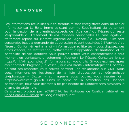
ENVOYER
Les informations recueillies sur ce formulaire sont enregistrées dans un fichier
informatisé par La Boite Immo agissant comme Sous-traitant du traitement
pour la gestion de la clientèle/prospects de l'Agence / du Réseau qui reste
Responsable du Traitement de vos Données personnelles. La base légale du
traitement repose sur l'intérêt légitime de l'Agence / du Réseau. Elles sont
conservées jusqu'à demande de suppression et sont destinées à l'Agence / au
Réseau. Conformément à la loi « informatique et libertés », vous disposez des
droits d’accès, de rectification, d’effacement, d’opposition, de limitation et de
portabilité de vos données. Vous pouvez retirer votre consentement à tout
moment en contactant directement l’Agence / Le Réseau. Consultez le site
https://cnil.fr/fr pour plus d’informations sur vos droits. Si vous estimez, après
avoir contacté l'Agence / le Réseau, que vos droits « Informatique et Libertés »
ne sont pas respectés, vous pouvez adresser une réclamation à la CNIL. Nous
vous informons de l’existence de la liste d'opposition au démarchage
téléphonique « Bloctel », sur laquelle vous pouvez vous inscrire ici :
https://www.bloctel.gouv.fr Dans le cadre de la protection des Données
personnelles, nous vous invitons à ne pas inscrire de Données sensibles dans le
champ de saisie libre.
Ce site est protégé par reCAPTCHA, les
Politiques de Confidentialité
et les
Conditions d'Utilisation
de Google s'appliquent.
SE CONNECTER