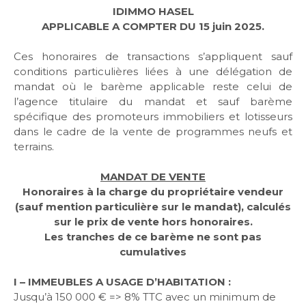
IDIMMO HASEL
BUDGET
APPLICABLE A COMPTER DU 15 juin 2025.
BIENS V
Ces honoraires de transactions s’appliquent sauf
RECHERCHER
conditions particulières liées à une délégation de
mandat où le barème applicable reste celui de
l’agence titulaire du mandat et sauf barème
spécifique des promoteurs immobiliers et lotisseurs
dans le cadre de la vente de programmes neufs et
terrains.
MANDAT DE VENTE
Honoraires à la charge du propriétaire vendeur
(sauf mention particulière sur le mandat), calculés
sur le prix de vente hors honoraires.
Les tranches de ce barème ne sont pas
cumulatives
I – IMMEUBLES A USAGE D’HABITATION :
Jusqu’à 150 000 € => 8% TTC avec un minimum de