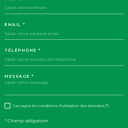
EMAIL *
TÉLÉPHONE *
MESSAGE *
TRAD_MELTEM_VOREDEMAND
J'accepte les conditions d'utilisation des données (*)
RÈGLEMENTATION
* Champ obligatoire