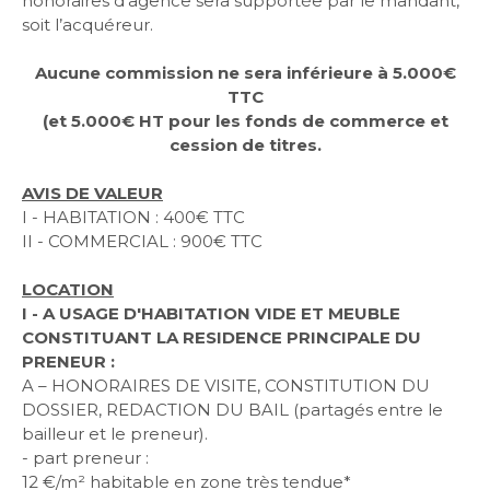
honoraires d’agence sera supportée par le mandant,
soit l’acquéreur.
Aucune commission ne sera inférieure à 5.000€
TTC
(et 5.000€ HT pour les fonds de commerce et
cession de titres.
AVIS DE VALEUR
I - HABITATION : 400€ TTC
II - COMMERCIAL : 900€ TTC
LOCATION
I - A USAGE D'HABITATION VIDE ET MEUBLE
CONSTITUANT LA RESIDENCE PRINCIPALE DU
PRENEUR :
A – HONORAIRES DE VISITE, CONSTITUTION DU
DOSSIER, REDACTION DU BAIL
(partagés entre le
bailleur et le preneur).
- part preneur :
12 €/m² habitable en zone très tendue*