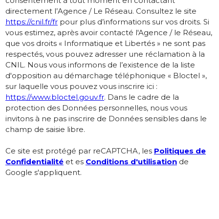
consentement à tout moment en contactant
directement l’Agence / Le Réseau. Consultez le site
https://cnil.fr/fr
pour plus d’informations sur vos droits. Si
vous estimez, après avoir contacté l'Agence / le Réseau,
que vos droits « Informatique et Libertés » ne sont pas
respectés, vous pouvez adresser une réclamation à la
CNIL. Nous vous informons de l’existence de la liste
d'opposition au démarchage téléphonique « Bloctel »,
sur laquelle vous pouvez vous inscrire ici :
https://www.bloctel.gouv.fr
. Dans le cadre de la
protection des Données personnelles, nous vous
invitons à ne pas inscrire de Données sensibles dans le
champ de saisie libre.
Ce site est protégé par reCAPTCHA, les
Politiques de
Confidentialité
et es
Conditions d'utilisation
de
Google s'appliquent.