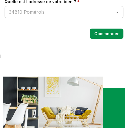
BUDGET
BIENS V
RECHERCHER
I