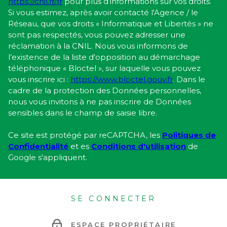
https://cnil.fr/fr
pour plus d’informations sur vos droits.
Si vous estimez, après avoir contacté l'Agence / le
Réseau, que vos droits « Informatique et Libertés » ne
sont pas respectés, vous pouvez adresser une
réclamation à la CNIL. Nous vous informons de
l’existence de la liste d'opposition au démarchage
téléphonique « Bloctel », sur laquelle vous pouvez
vous inscrire ici :
https://www.bloctel.gouv.fr
. Dans le
cadre de la protection des Données personnelles,
nous vous invitons à ne pas inscrire de Données
sensibles dans le champ de saisie libre.
Ce site est protégé par reCAPTCHA, les
Politiques de
Confidentialité
et es
Conditions d'utilisation
de
Google s'appliquent.
SE CONNECTER
ESPACE PROPRIÉTAIRE