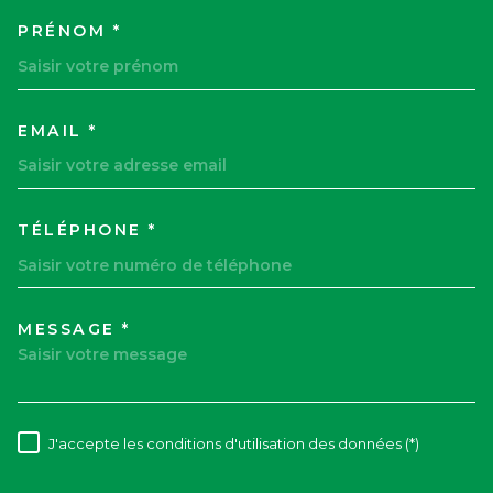
PRÉNOM *
EMAIL *
TÉLÉPHONE *
MESSAGE *
TRAD_MELTEM_VOREDEMAND
J'accepte les conditions d'utilisation des données (*)
RÈGLEMENTATION