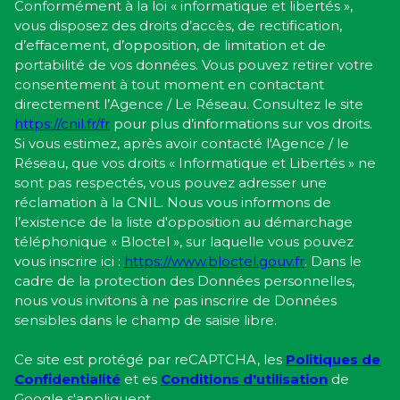
Conformément à la loi « informatique et libertés »,
vous disposez des droits d’accès, de rectification,
d’effacement, d’opposition, de limitation et de
portabilité de vos données. Vous pouvez retirer votre
consentement à tout moment en contactant
directement l’Agence / Le Réseau. Consultez le site
https://cnil.fr/fr
pour plus d’informations sur vos droits.
Si vous estimez, après avoir contacté l'Agence / le
Réseau, que vos droits « Informatique et Libertés » ne
sont pas respectés, vous pouvez adresser une
réclamation à la CNIL. Nous vous informons de
l’existence de la liste d'opposition au démarchage
téléphonique « Bloctel », sur laquelle vous pouvez
vous inscrire ici :
https://www.bloctel.gouv.fr
. Dans le
cadre de la protection des Données personnelles,
nous vous invitons à ne pas inscrire de Données
sensibles dans le champ de saisie libre.
Ce site est protégé par reCAPTCHA, les
Politiques de
Confidentialité
et es
Conditions d'utilisation
de
Google s'appliquent.