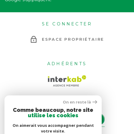
SE CONNECTER
ESPACE PROPRIÉTAIRE
ADHÉRENTS
On en reste là
Comme beaucoup, notre site
utilise les cookies
On aimerait vous accompagner pendant
votre visite.