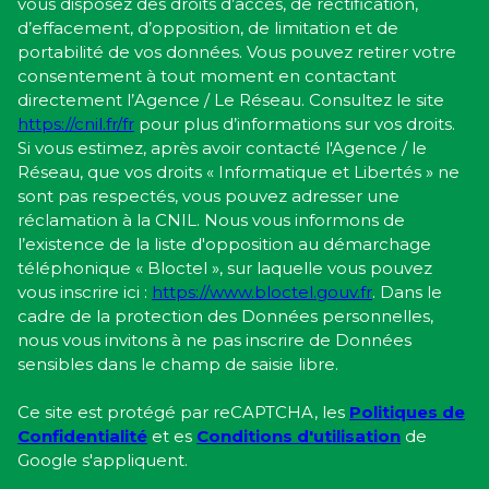
vous disposez des droits d’accès, de rectification,
d’effacement, d’opposition, de limitation et de
portabilité de vos données. Vous pouvez retirer votre
consentement à tout moment en contactant
directement l’Agence / Le Réseau. Consultez le site
https://cnil.fr/fr
pour plus d’informations sur vos droits.
Si vous estimez, après avoir contacté l'Agence / le
Réseau, que vos droits « Informatique et Libertés » ne
sont pas respectés, vous pouvez adresser une
réclamation à la CNIL. Nous vous informons de
l’existence de la liste d'opposition au démarchage
téléphonique « Bloctel », sur laquelle vous pouvez
vous inscrire ici :
https://www.bloctel.gouv.fr
. Dans le
cadre de la protection des Données personnelles,
nous vous invitons à ne pas inscrire de Données
sensibles dans le champ de saisie libre.
Ce site est protégé par reCAPTCHA, les
Politiques de
Confidentialité
et es
Conditions d'utilisation
de
Google s'appliquent.