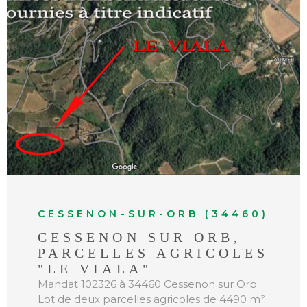
VOIR LE BIEN
CESSENON-SUR-ORB (34460)
CESSENON SUR ORB,
PARCELLES AGRICOLES
"LE VIALA"
Mandat 102326 à 34460 Cessenon sur Orb.
Lot de deux parcelles agricoles de 4490 m²