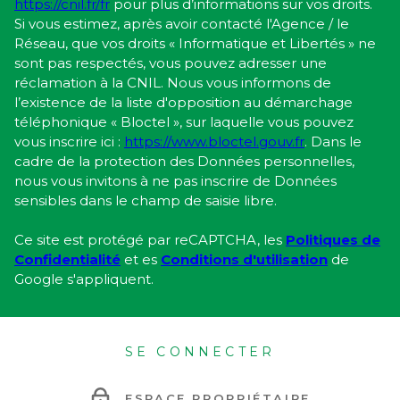
https://cnil.fr/fr
pour plus d’informations sur vos droits.
Si vous estimez, après avoir contacté l'Agence / le
Réseau, que vos droits « Informatique et Libertés » ne
sont pas respectés, vous pouvez adresser une
réclamation à la CNIL. Nous vous informons de
l’existence de la liste d'opposition au démarchage
téléphonique « Bloctel », sur laquelle vous pouvez
vous inscrire ici :
https://www.bloctel.gouv.fr
. Dans le
cadre de la protection des Données personnelles,
nous vous invitons à ne pas inscrire de Données
sensibles dans le champ de saisie libre.
Ce site est protégé par reCAPTCHA, les
Politiques de
Confidentialité
et es
Conditions d'utilisation
de
Google s'appliquent.
SE CONNECTER
ESPACE PROPRIÉTAIRE