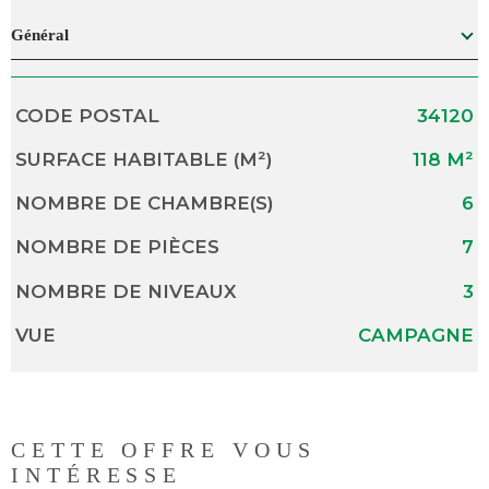
Général
Caractérisque
Valeurs
CODE POSTAL
34120
SURFACE HABITABLE (M²)
118 M²
NOMBRE DE CHAMBRE(S)
6
NOMBRE DE PIÈCES
7
NOMBRE DE NIVEAUX
3
VUE
CAMPAGNE
CETTE OFFRE
VOUS
INTÉRESSE