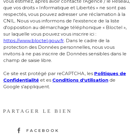
vous estimez, après avoir contacté l'Agence / le Réseau,
que vos droits « Informatique et Libertés » ne sont pas
respectés, vous pouvez adresser une réclamation à la
CNIL. Nous vous informons de l’existence de la liste
d'opposition au démarchage téléphonique « Bloctel »,
sur laquelle vous pouvez vous inscrire ici :
https://www.bloctel.gouv.fr
. Dans le cadre de la
protection des Données personnelles, nous vous
invitons à ne pas inscrire de Données sensibles dans le
champ de saisie libre.
Ce site est protégé par reCAPTCHA, les
Politiques de
Confidentialité
et es
Conditions d'utilisation
de
Google s'appliquent.
PARTAGER LE BIEN
FACEBOOK