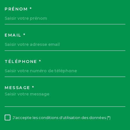
PRÉNOM *
EMAIL *
TÉLÉPHONE *
MESSAGE *
TRAD_MELTEM_VOREDEMAND
J'accepte les conditions d'utilisation des données (*)
RÈGLEMENTATION