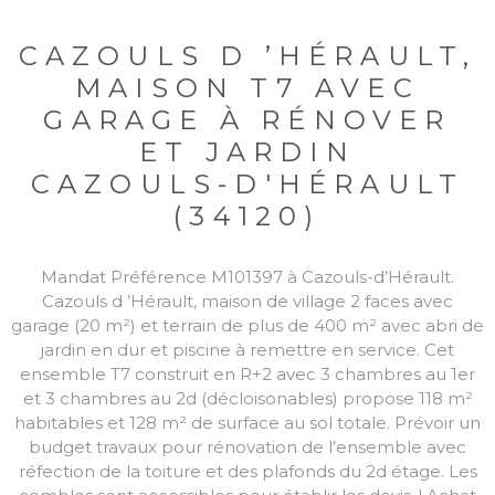
CAZOULS D ’HÉRAULT,
MAISON T7 AVEC
GARAGE À RÉNOVER
ET JARDIN
CAZOULS-D'HÉRAULT
(34120)
Mandat Préférence M101397 à Cazouls-d’Hérault.
Cazouls d ’Hérault, maison de village 2 faces avec
garage (20 m²) et terrain de plus de 400 m² avec abri de
jardin en dur et piscine à remettre en service. Cet
ensemble T7 construit en R+2 avec 3 chambres au 1er
et 3 chambres au 2d (décloisonables) propose 118 m²
habitables et 128 m² de surface au sol totale. Prévoir un
budget travaux pour rénovation de l’ensemble avec
réfection de la toiture et des plafonds du 2d étage. Les